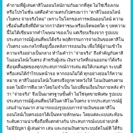
คำถามที่ผู้เล่นคาสิโนออนไลน์ถามกันมากที่สุด ไม่ใช่เรื่องเกม
หรือโปรโมชั่น แต่คือคำถามตรงไปตรงมาว่า “คาสิโนออนไลน์
เว็บตรง จ่ายจริงไหม” เพราะในโลกของการพนันออนไลน์ ความ
เชื่อมั่นคือสิ่งที่มีค่ามากกว่าอัตราชนะหรือแจ็คพอตใด ๆ บทความ
นี้ไม่ได้เขียนจากคำโฆษณาของเว็บ แต่เรียบเรียงจาก รูปแบบ
ประสบการณ์ผู้เล่นที่พบได้จริง พฤติกรรมการจ่ายเงินของคาสิโน
เว็บตรง และกลไกที่อยู่เบื้องหลังการถอนเงิน เพื่อให้ผู้อ่านเข้าใจ
ความจริงอย่างเป็นกลาง ทำไมคำว่า “จ่ายจริง” ถึงสำคัญกับคาสิ
โนออนไลน์เว็บตรง สำหรับผู้เล่น เงินรางวัลที่ถอนออกมาได้จริง
คือจุดสิ้นสุดของทุกประสบการณ์การเล่น ต่อให้เกมสนุก ระบบดี
หรือเล่นได้กำไรบนหน้าจอ หากถอนไม่ได้ ทุกอย่างย่อมไร้ความ
หมาย คาสิโนออนไลน์เว็บตรงจึงถูกคาดหวังให้ โอนเงินตรงตาม
ยอด ไม่มีการดึงเวลาโดยไม่จำเป็น ไม่เปลี่ยนเงื่อนไขภายหลัง คำ
ว่า “จ่ายจริง” จึงเป็นมาตรฐานขั้นต่ำ ไม่ใช่จุดขายพิเศษ รูปแบบ
ประสบการณ์ผู้เล่นที่พบได้ในคาสิโนเว็บตรง จากประสบการณ์ผู้
เล่นจำนวนมาก สามารถแบ่งรูปแบบการจ่ายเงินของคาสิโน
ออนไลน์เว็บตรงออกได้เป็นหลายลักษณะ โดยแต่ละแบบสะท้อน
ระดับความน่าเชื่อถือที่แตกต่างกัน ประสบการณ์แบบจ่ายปกติ
ไม่มีปัญหา ผู้เล่นฝาก เล่น และถอนเงินตามระบบอัตโนมัติ ได้รับ